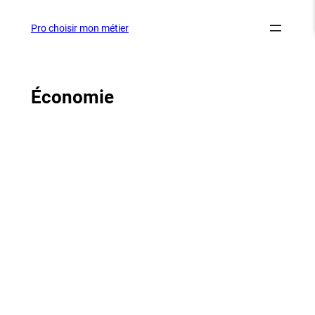
Aller
au
Pro choisir mon métier
contenu
Économie