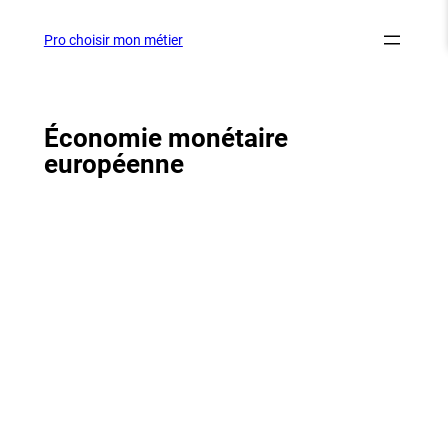
Aller
au
Pro choisir mon métier
contenu
Économie monétaire
européenne