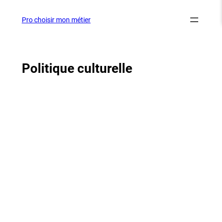
Aller
au
Pro choisir mon métier
contenu
Politique culturelle