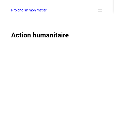
Aller
au
Pro choisir mon métier
contenu
Action humanitaire