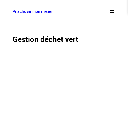
Aller
au
Pro choisir mon métier
contenu
Gestion déchet vert