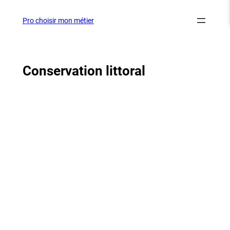
Aller
au
Pro choisir mon métier
contenu
Conservation littoral