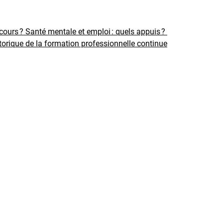
rcours ?
Santé mentale et emploi : quels appuis ?
torique de la formation professionnelle continue