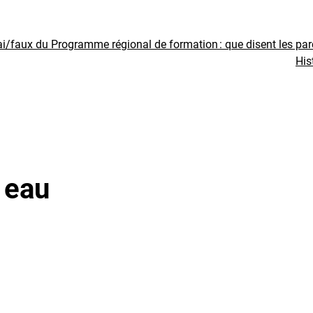
ai/faux du Programme régional de formation : que disent les pa
His
 eau