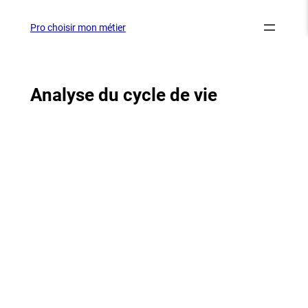
Aller
au
Pro choisir mon métier
contenu
Analyse du cycle de vie