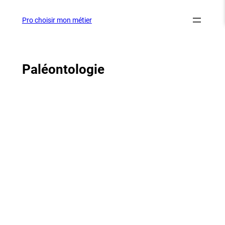
Aller
au
Pro choisir mon métier
contenu
Paléontologie