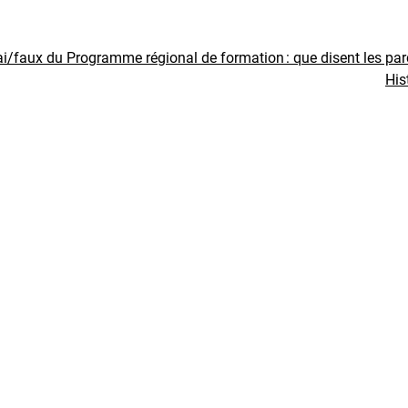
ai/faux du Programme régional de formation : que disent les pa
His