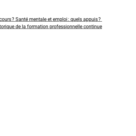
rcours ?
Santé mentale et emploi : quels appuis ?
torique de la formation professionnelle continue