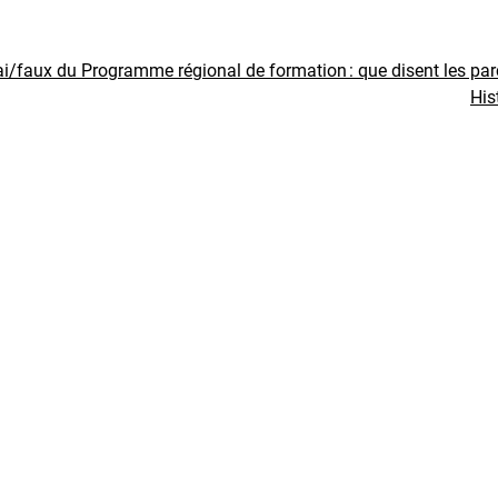
ai/faux du Programme régional de formation : que disent les pa
His