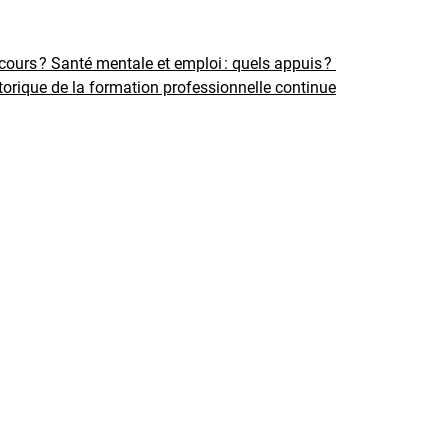
rcours ?
Santé mentale et emploi : quels appuis ?
torique de la formation professionnelle continue