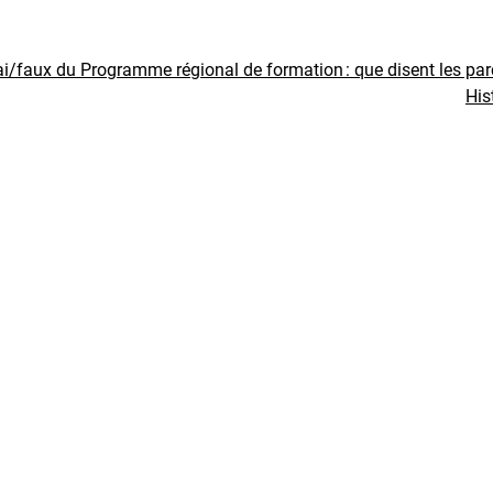
ai/faux du Programme régional de formation : que disent les pa
His