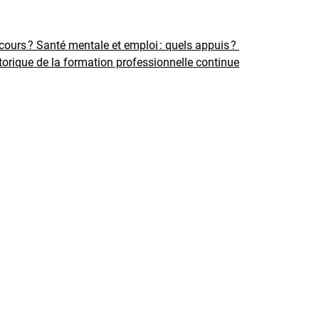
rcours ?
Santé mentale et emploi : quels appuis ?
torique de la formation professionnelle continue