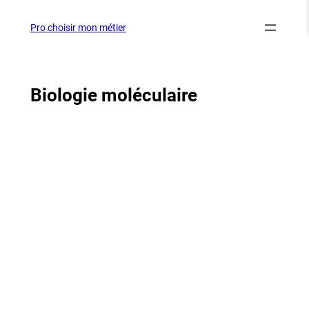
Aller
au
Pro choisir mon métier
contenu
Biologie moléculaire