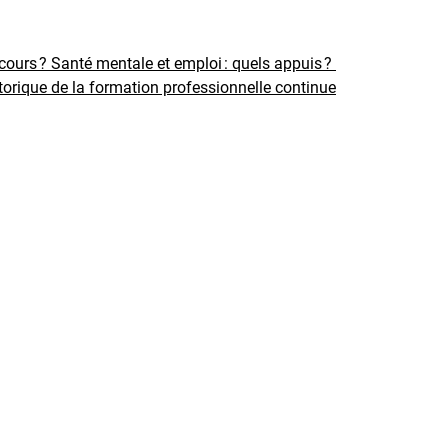
rcours ?
Santé mentale et emploi : quels appuis ?
torique de la formation professionnelle continue