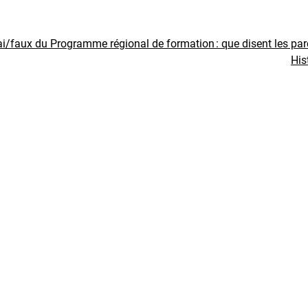
ai/faux du Programme régional de formation : que disent les pa
His