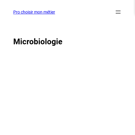
Aller
au
Pro choisir mon métier
contenu
Microbiologie