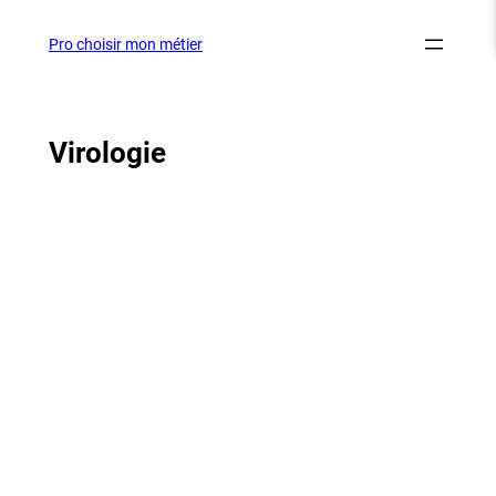
Aller
au
Pro choisir mon métier
contenu
Virologie