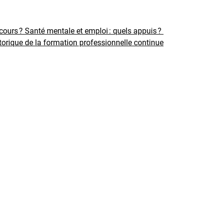
rcours ?
Santé mentale et emploi : quels appuis ?
torique de la formation professionnelle continue