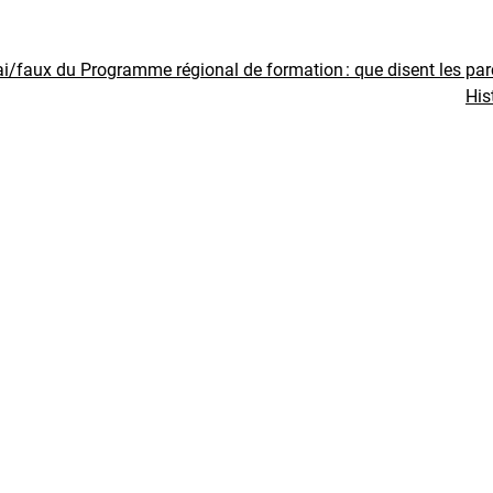
ai/faux du Programme régional de formation : que disent les pa
His