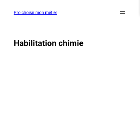
Aller
au
Pro choisir mon métier
contenu
Habilitation chimie