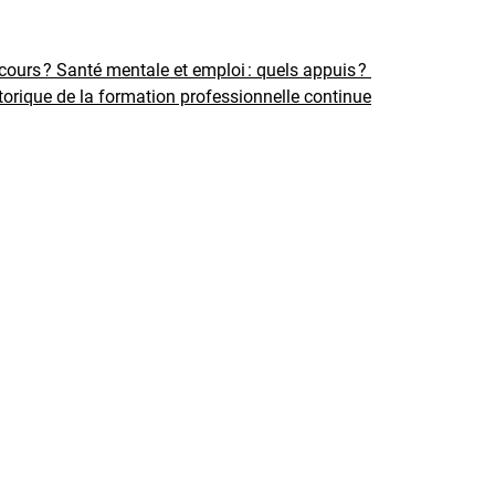
rcours ?
Santé mentale et emploi : quels appuis ?
torique de la formation professionnelle continue