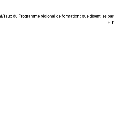
ai/faux du Programme régional de formation : que disent les pa
His