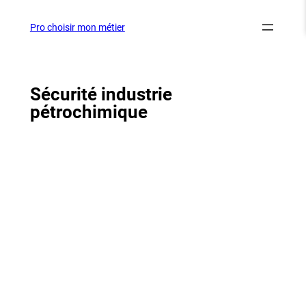
Aller
au
Pro choisir mon métier
contenu
Sécurité industrie
pétrochimique