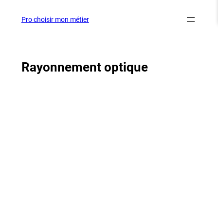
Aller
au
Pro choisir mon métier
contenu
Rayonnement optique