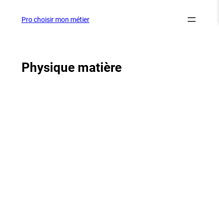
Aller
au
Pro choisir mon métier
contenu
Physique matière