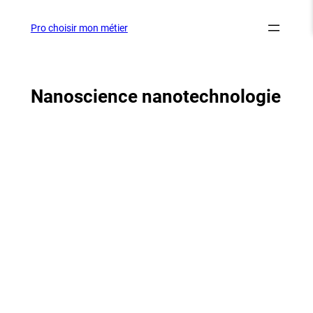
Aller
au
Pro choisir mon métier
contenu
Nanoscience nanotechnologie