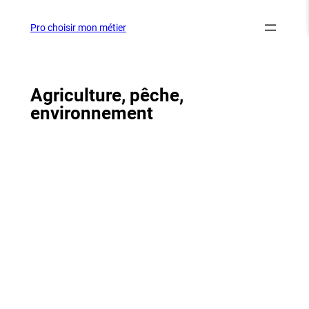
Aller
au
Pro choisir mon métier
contenu
Agriculture, pêche,
environnement