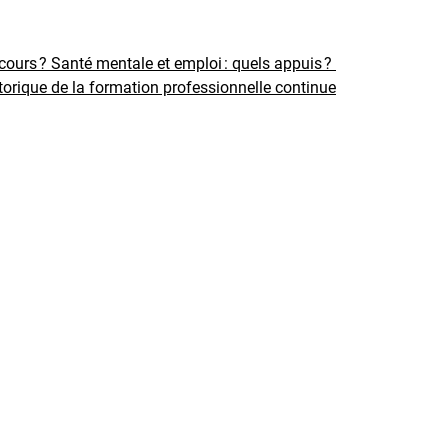
rcours ?
Santé mentale et emploi : quels appuis ?
torique de la formation professionnelle continue