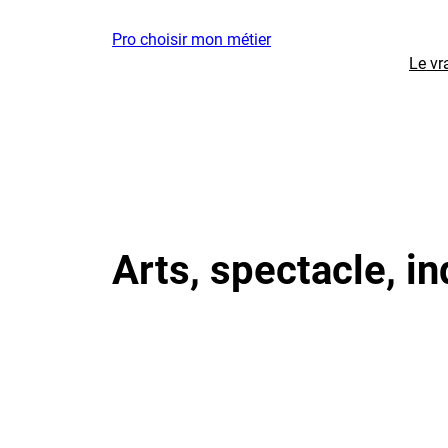
Aller
Pro choisir mon métier
au
Le vr
contenu
Arts, spectacle, in