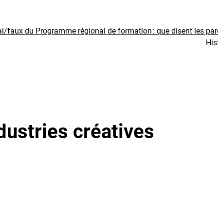
ai/faux du Programme régional de formation : que disent les pa
His
dustries créatives