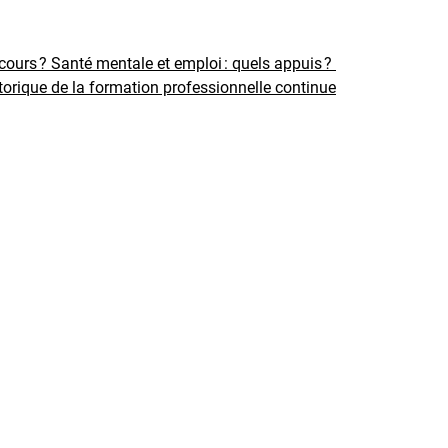
rcours ?
Santé mentale et emploi : quels appuis ?
torique de la formation professionnelle continue