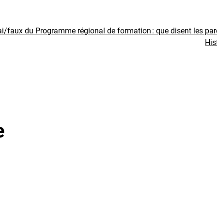
ai/faux du Programme régional de formation : que disent les pa
His
e