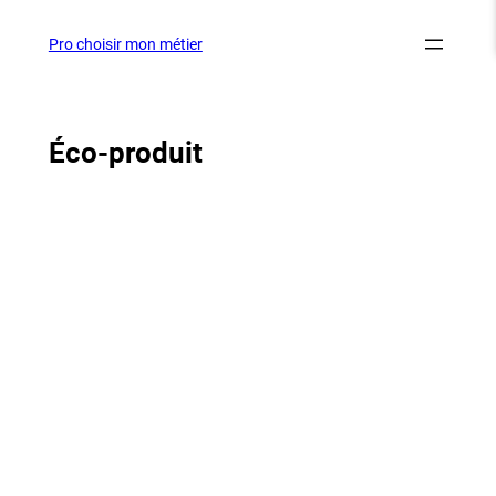
Aller
au
Pro choisir mon métier
contenu
Éco-produit