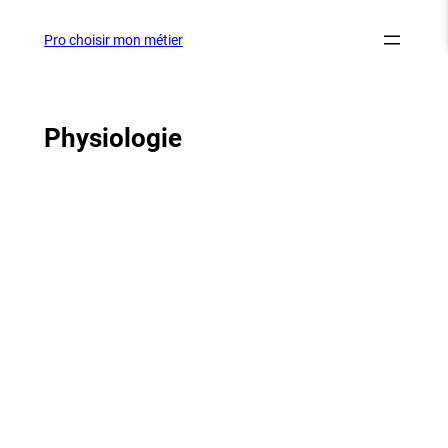
Aller
au
Pro choisir mon métier
contenu
Physiologie