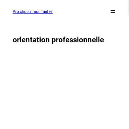
Aller
au
Pro choisir mon métier
contenu
orientation professionnelle