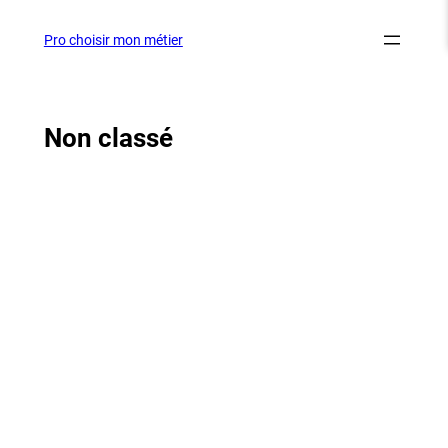
Aller
au
Pro choisir mon métier
contenu
Non classé