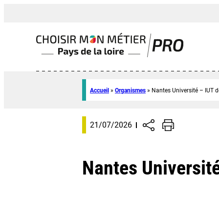
Accueil
»
Organismes
»
Nantes Université – IUT 
21/07/2026
Nantes Université