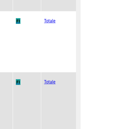
Totale
FI
Totale
FI