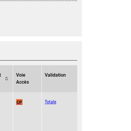
t
Voie
Validation
Accès
Totale
CP