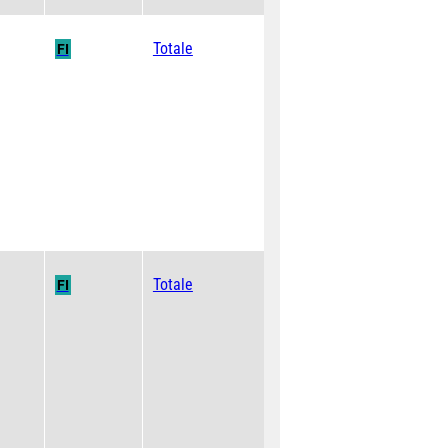
Totale
FI
Totale
FI