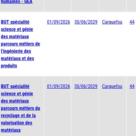
humaines - GEA
BUT spécialité
01/09/2026
30/06/2029
Carquefou
44
science et génie
des matériaux
parcours métiers de
l'ingénierie des
matériaux et des
produits
BUT spécialité
01/09/2026
30/06/2029
Carquefou
44
science et génie
des matériaux
parcours métiers du
recyclage et de la
valorisation des
matériaux