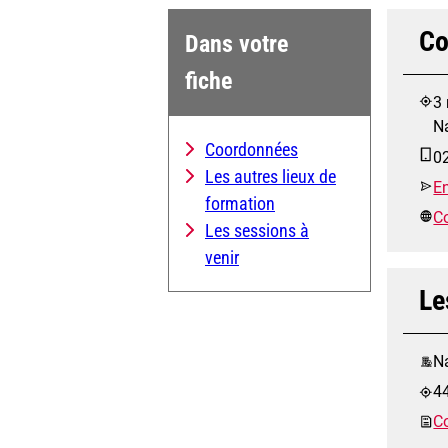
Co
Dans votre
fiche
3
N
Coordonnées
0
Les autres lieux de
E
formation
Co
Les sessions à
venir
Le
Na
4
Co