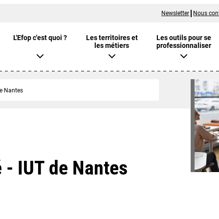
Newsletter
Nous con
L'Efop c'est quoi ?
Les territoires et
Les outils pour se
les métiers
professionnaliser
de Nantes
 - IUT de Nantes