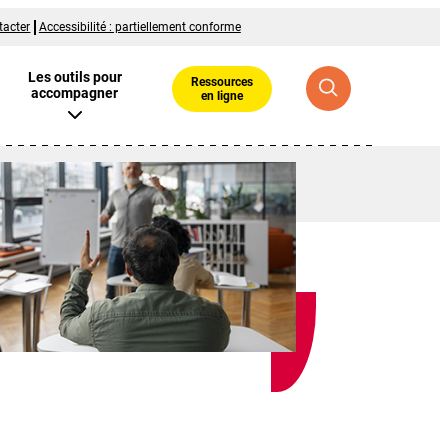
tacter
Accessibilité : partiellement conforme
Les outils pour
Ressources
accompagner
en ligne