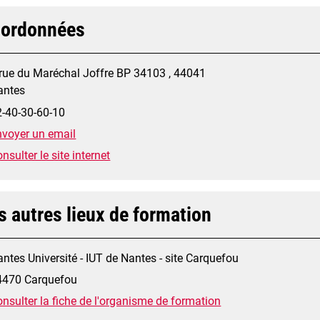
ordonnées
 rue du Maréchal Joffre BP 34103 , 44041
antes
2-40-30-60-10
nvoyer un email
nsulter le site internet
s autres lieux de formation
ntes Université - IUT de Nantes - site Carquefou
4470 Carquefou
nsulter la fiche de l'organisme de formation