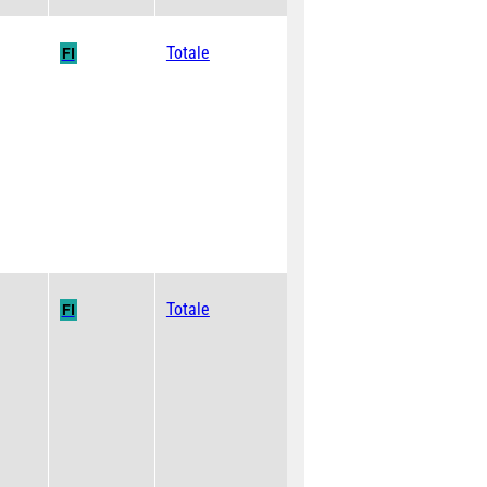
Totale
FI
Totale
FI