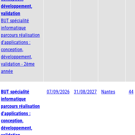
développement,
validation
BUT spécialité
informatique
parcours réalisation
d'applications :
conception,
développement,
validation - 2ème
année
BUT spécialité
07/09/2026
31/08/2027
Nantes
44
informatique
parcours réalisation
d'applications :
conception,
développement,