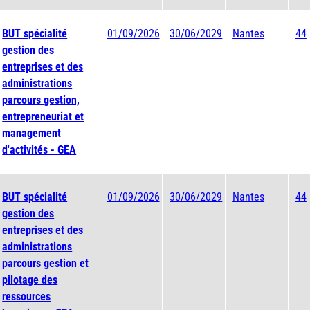
BUT spécialité
01/09/2026
30/06/2029
Nantes
44
gestion des
entreprises et des
administrations
parcours gestion,
entrepreneuriat et
management
d'activités - GEA
BUT spécialité
01/09/2026
30/06/2029
Nantes
44
gestion des
entreprises et des
administrations
parcours gestion et
pilotage des
ressources