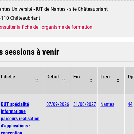
ntes Université - IUT de Nantes - site Châteaubriant
4110 Châteaubriant
nsulter la fiche de l'organisme de formation
s sessions à venir
Libellé
Début
Fin
Lieu
Dp
BUT spécialité
07/09/2026
31/08/2027
Nantes
44
informatique
parcours réalisation
d'applications :
conception,