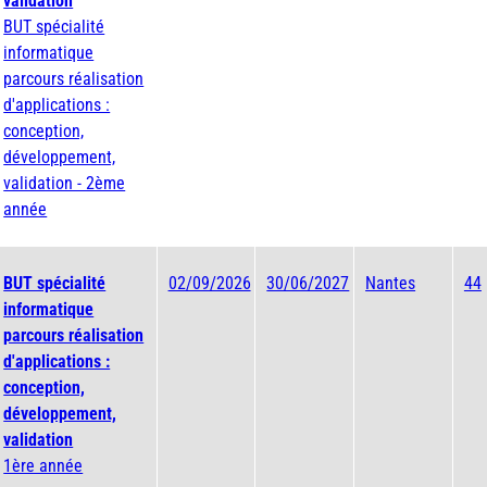
validation
BUT spécialité
informatique
parcours réalisation
d'applications :
conception,
développement,
validation - 2ème
année
BUT spécialité
02/09/2026
30/06/2027
Nantes
44
informatique
parcours réalisation
d'applications :
conception,
développement,
validation
1ère année