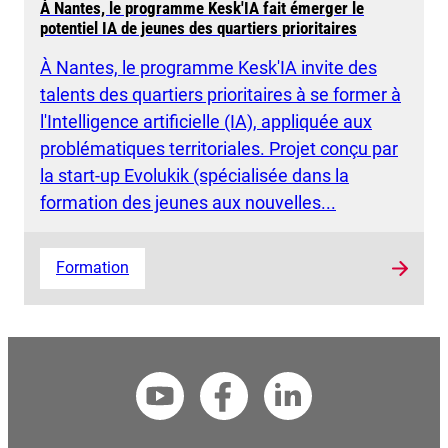
À Nantes, le programme Kesk'IA fait émerger le
potentiel IA de jeunes des quartiers prioritaires
À Nantes, le programme Kesk'IA invite des
talents des quartiers prioritaires à se former à
l'Intelligence artificielle (IA), appliquée aux
problématiques territoriales. Projet conçu par
la start-up Evolukik (spécialisée dans la
formation des jeunes aux nouvelles...
Formation