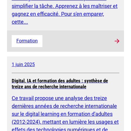
simplifier la tâche. Apprenez à les maîtriser et
gagnez en efficacité. Pour s'en emparer,
cette...
Formation
1 juin 2025
Digital, IA et formation des adultes : synthèse de
treize ans de recherche internationale
Ce travail propose une analyse des treize
dernières années de recherche internationale
sur le digital learning en formation d'adultes
(2012-2024), mettant en lumière les usages et
effets des technologies numériques et de