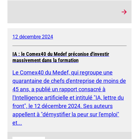
12 décembre 2024
IA : le Comex40 du Medef préconise d'investir
massivement dans la formation
Le Comex40 du Medef, qui regroupe une
quarantaine de chefs d'entreprise de moins de
45 ans, a publié un rapport consacré à
l'Intelligence artificielle et intitulé "IA, lettre du
front", le 12 décembre 2024. Ses auteurs
appellent à "démystifier la peur sur l'emploi"
et...