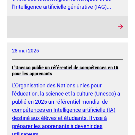
l'Intelligence artificielle générative (IAG)...
28 mai 2025
L'Unesco publie un référentiel de compétences en IA
pour les apprenants
L'Organisation des Nations unies pour
l'éducation, la science et la culture (Unesco) a
publié en 2025 un référentiel mondial de
compétences en Intelligence artificielle (IA)
destiné aux élèves et étudiants. Il vise à
préparer les apprenants à devenir des
utilisateurs...