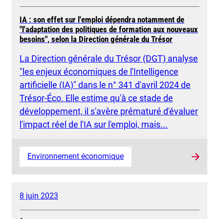
IA : son effet sur l'emploi dépendra notamment de
"l'adaptation des politiques de formation aux nouveaux
besoins", selon la Direction générale du Trésor
La Direction générale du Trésor (DGT) analyse
"les enjeux économiques de l'Intelligence
artificielle (IA)" dans le n° 341 d'avril 2024 de
Trésor-Éco. Elle estime qu'à ce stade de
développement, il s'avère prématuré d'évaluer
l'impact réel de l'IA sur l'emploi, mais...
Environnement économique
8 juin 2023