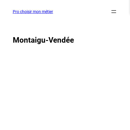
Aller
au
Pro choisir mon métier
contenu
Montaigu-Vendée