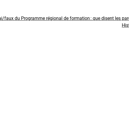
ai/faux du Programme régional de formation : que disent les pa
His