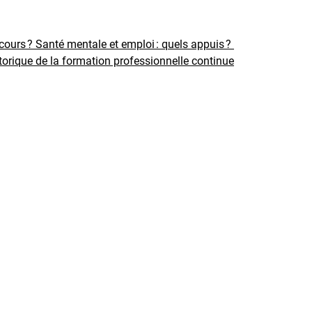
rcours ?
Santé mentale et emploi : quels appuis ?
torique de la formation professionnelle continue