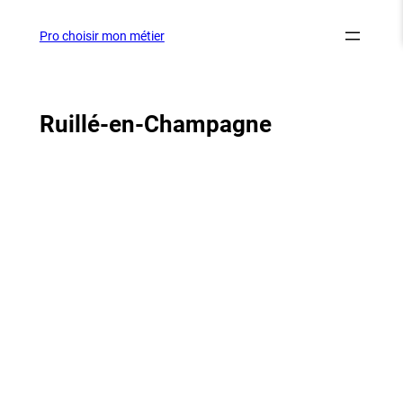
Aller
au
Pro choisir mon métier
contenu
Ruillé-en-Champagne