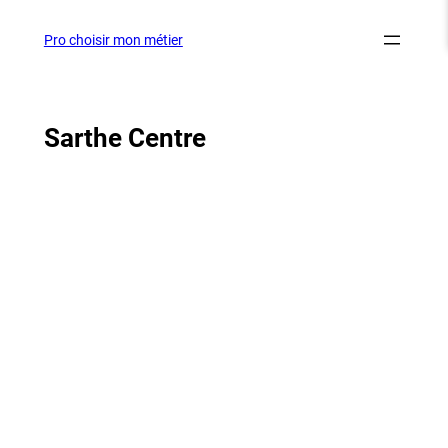
Aller
au
Pro choisir mon métier
contenu
Sarthe Centre