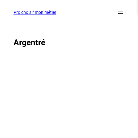
Aller
au
Pro choisir mon métier
contenu
Argentré