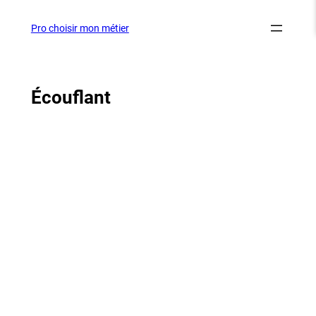
Aller
au
Pro choisir mon métier
contenu
Écouflant