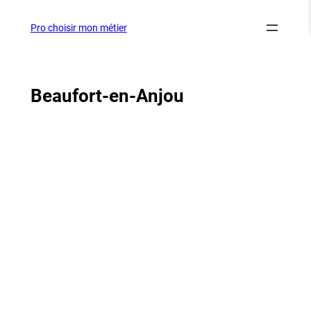
Aller
au
Pro choisir mon métier
contenu
Beaufort-en-Anjou