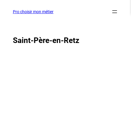
Aller
au
Pro choisir mon métier
contenu
Saint-Père-en-Retz