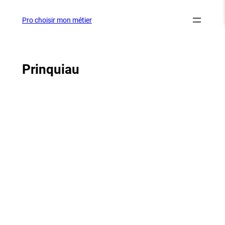
Aller
au
Pro choisir mon métier
contenu
Prinquiau