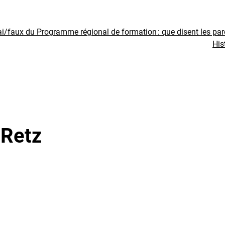
ai/faux du Programme régional de formation : que disent les pa
His
 Retz