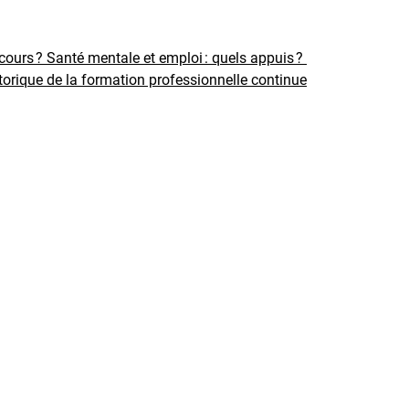
rcours ?
Santé mentale et emploi : quels appuis ?
torique de la formation professionnelle continue