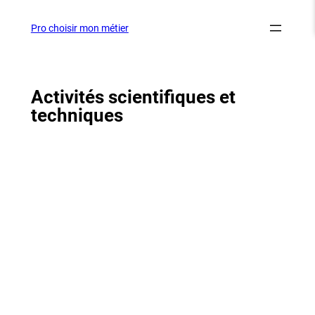
Aller
au
Pro choisir mon métier
contenu
Activités scientifiques et
techniques