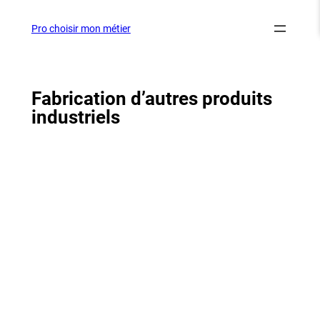
Aller
au
Pro choisir mon métier
contenu
Fabrication d’autres produits
industriels