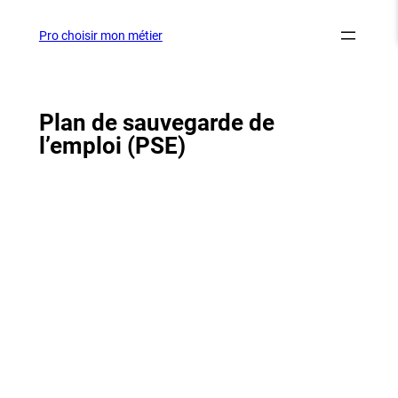
Aller
au
Pro choisir mon métier
contenu
Plan de sauvegarde de
l’emploi (PSE)