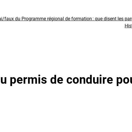
ai/faux du Programme régional de formation : que disent les pa
His
u permis de conduire pou