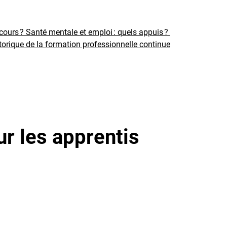
rcours ?
Santé mentale et emploi : quels appuis ?
torique de la formation professionnelle continue
r les apprentis