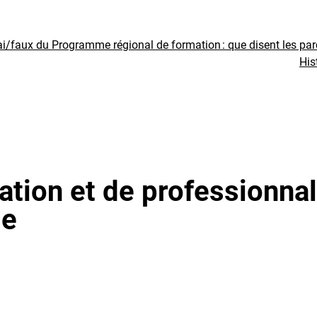
ai/faux du Programme régional de formation : que disent les pa
His
ation et de professionnal
le