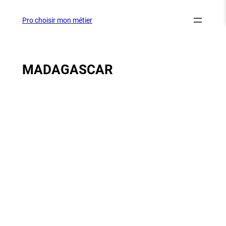
Aller
au
Pro choisir mon métier
contenu
MADAGASCAR