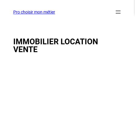
Aller
au
Pro choisir mon métier
contenu
IMMOBILIER LOCATION
VENTE