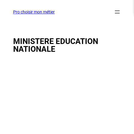
Aller
au
Pro choisir mon métier
contenu
MINISTERE EDUCATION
NATIONALE